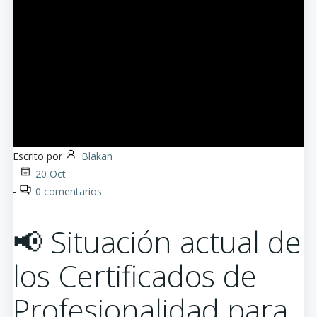
Escrito por
Blakan
-
20 Oct
-
0
comentarios
📢 Situación actual de
los Certificados de
Profesionalidad para