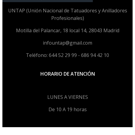
UNTAP (Unión Nacional de Tatuadores y Anilladores
Profesionales)
Motilla del Palancar, 18 local 14, 28043 Madrid
infountap@gmail.com
Teléfono: 644 52 29 99 - 686 94 42 10
HORARIO DE ATENCIÓN
LUNES A VIERNES
De 10 A 19 horas