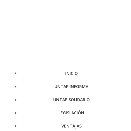
Saltar
al
contenido
INICIO
UNTAP INFORMA
UNTAP SOLIDARIO
LEGISLACIÓN
VENTAJAS