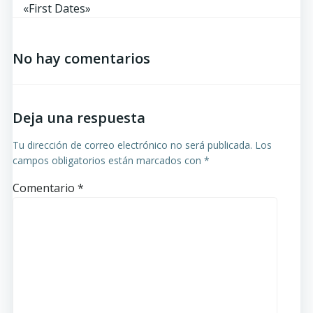
por
«First Dates»
las
No hay comentarios
entradas
Deja una respuesta
Tu dirección de correo electrónico no será publicada.
Los
campos obligatorios están marcados con
*
Comentario
*