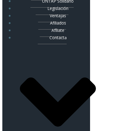
UNTAP Solidario
Legislación
Ventajas
Afiliados
Afíliate
Contacta