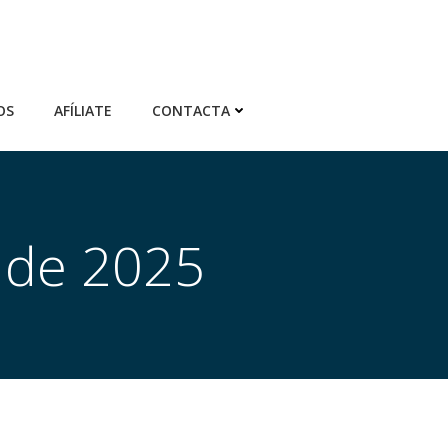
OS
AFÍLIATE
CONTACTA
e de 2025