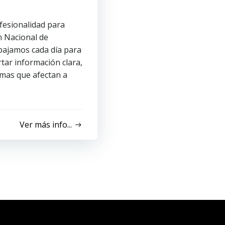
ofesionalidad para
 Nacional de
bajamos cada día para
tar información clara,
emas que afectan a
Ver más info...