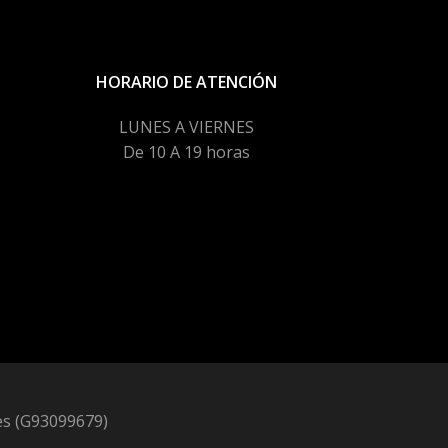
HORARIO DE ATENCIÓN
LUNES A VIERNES
De 10 A 19 horas
es (G93099679)