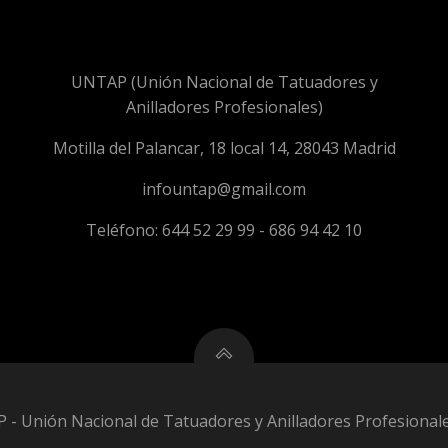
UNTAP (Unión Nacional de Tatuadores y
Anilladores Profesionales)
Motilla del Palancar, 18 local 14, 28043 Madrid
infountap@gmail.com
Teléfono: 644 52 29 99 - 686 94 42 10
- Unión Nacional de Tatuadores y Anilladores Profesional