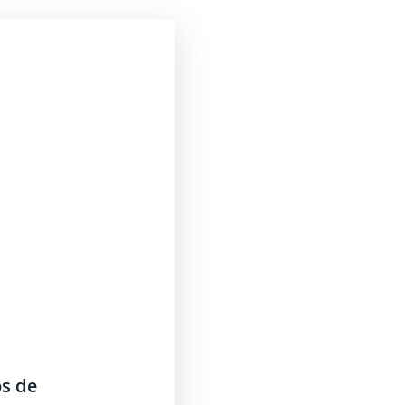
os de