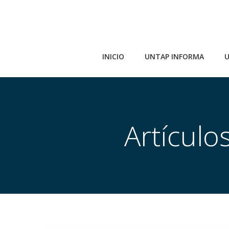
Saltar
al
contenido
INICIO
UNTAP INFORMA
U
Artículo