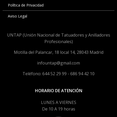
Política de Privacidad
Aviso Legal
UNTAP (Unión Nacional de Tatuadores y Anilladores
Profesionales)
Motilla del Palancar, 18 local 14, 28043 Madrid
infountap@gmail.com
Teléfono: 644 52 29 99 - 686 94 42 10
HORARIO DE ATENCIÓN
LUNES A VIERNES
De 10 A 19 horas