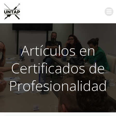
Saltar
al
contenido
Artículos en
Certificados de
Profesionalidad