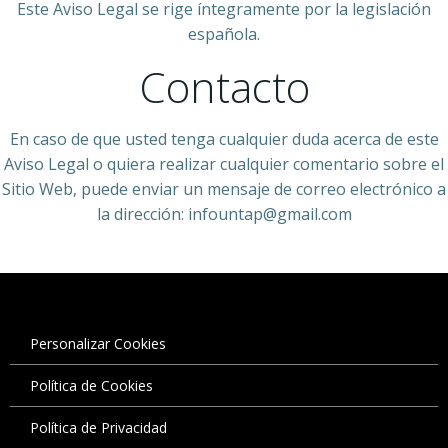
Este Aviso Legal se rige íntegramente por la legislación
española.
Contacto
En caso de que usted tenga cualquier duda acerca de este
Aviso Legal o quiera realizar cualquier comentario sobre el
Sitio Web, puede enviar un mensaje de correo electrónico a
la dirección: infountap@gmail.com
Personalizar Cookies
Política de Cookies
Política de Privacidad