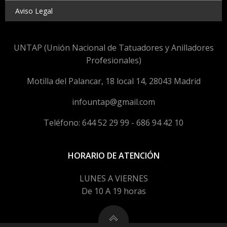
Aviso Legal
UNTAP (Unión Nacional de Tatuadores y Anilladores
Profesionales)
Motilla del Palancar, 18 local 14, 28043 Madrid
infountap@gmail.com
Teléfono: 644 52 29 99 - 686 94 42 10
HORARIO DE ATENCIÓN
LUNES A VIERNES
De 10 A 19 horas