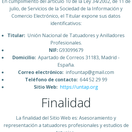
En cumplimiento del artículo 10 de la Ley 34/2002, de 11 de
julio, de Servicios de la Sociedad de la Información y
Comercio Electrónico, el Titular expone sus datos
identificativos:
Titular:
Unión Nacional de Tatuadores y Anilladores
Profesionales.
NIF:
G93099679
Domicilio:
Apartado de Correos 31183, Madrid -
España.
Correo electrónico:
infountap@gmail.com
Teléfono de contacto:
644 52 29 99
Sitio Web:
https://untap.org
Finalidad
La finalidad del Sitio Web es: Asesoramiento y
representación a tatuadores profesionales y estudios de