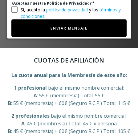
¿Aceptas nuestra Política de Privacidad?
*
Sí, acepto la
política de privacidad
y los
términos y
condiciones
.
ENVIAR MENSAJE
CUOTAS DE AFILIACIÓN
La cuota anual para la Membresía de este año:
1 profesional
bajo el mismo nombre comercial:
A
: 55 € (membresía) Total: 55 €
B
: 55 € (membresía) + 60€ (Seguro R.C.P.) Total: 115 €
2 profesionales
bajo el mismo nombre comercial:
A
: 45 € (membresía) Total: 45 € x persona
B
: 45 € (membresía) + 60€ (Seguro R.C.P.) Total: 105 €