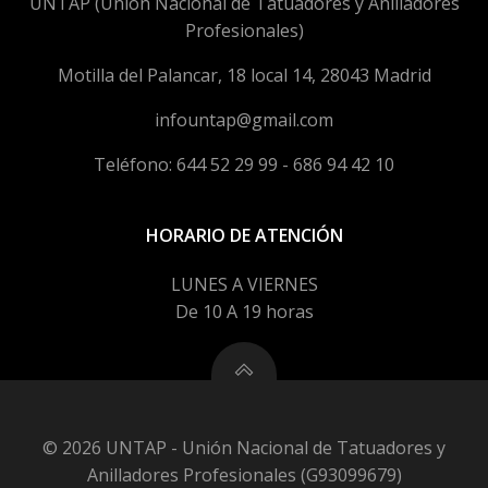
UNTAP (Unión Nacional de Tatuadores y Anilladores
Profesionales)
Motilla del Palancar, 18 local 14, 28043 Madrid
infountap@gmail.com
Teléfono: 644 52 29 99 - 686 94 42 10
HORARIO DE ATENCIÓN
LUNES A VIERNES
De 10 A 19 horas
© 2026 UNTAP - Unión Nacional de Tatuadores y
Anilladores Profesionales (G93099679)