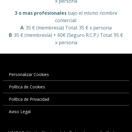
x persona
3 o mas profesionales
bajo el mismo nombre
comercial:
A
: 35 € (membresía) Total: 35 € x persona
B
: 35 € (membresía) + 60€ (Seguro R.C.P.) Total: 95 €
x persona
Personalizar Cookies
Política de Cookies
Política de Privacidad
Aviso Legal