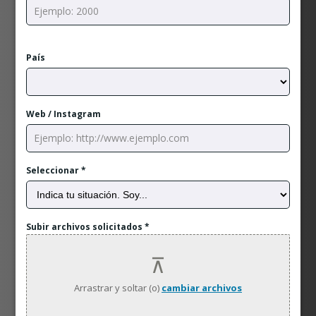
País
Web / Instagram
Seleccionar
*
Subir archivos solicitados
*
Arrastrar y soltar (o)
cambiar archivos