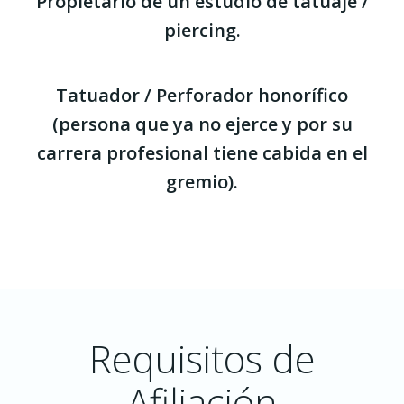
Propietario de un estudio de tatuaje /
piercing.
Tatuador / Perforador honorífico
(persona que ya no ejerce y por su
carrera profesional tiene cabida en el
gremio).
Requisitos de
Afiliación