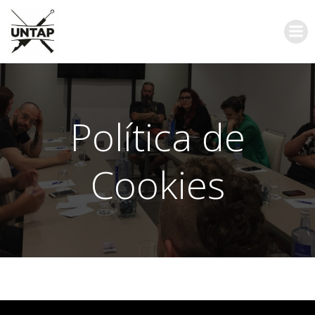
Saltar
al
contenido
Política de
Cookies