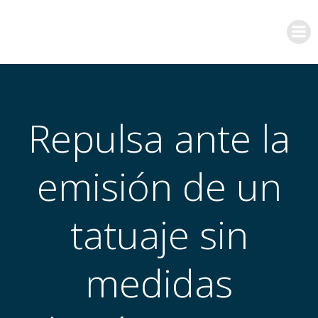
Saltar
al
contenido
Repulsa ante la
emisión de un
tatuaje sin
medidas