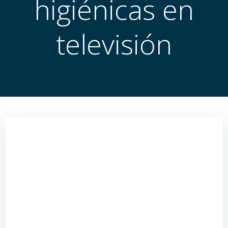
higiénicas en
televisión