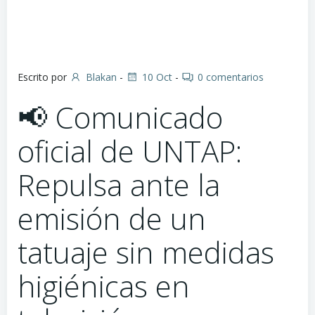
Escrito por
Blakan
-
10 Oct
-
0
comentarios
📢 Comunicado
oficial de UNTAP:
Repulsa ante la
emisión de un
tatuaje sin medidas
higiénicas en